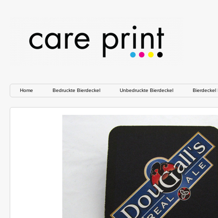
Home
Bedruckte Bierdeckel
Unbedruckte Bierdeckel
Bierdeckel