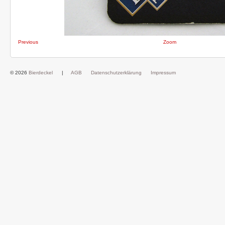
Previous
Zoom
© 2026
Bierdeckel
|
AGB
Datenschutzerklärung
Impressum