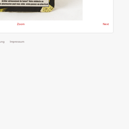
Zoom
Next
rung
Impressum