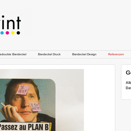
druckte Bierdeckel
Bierdeckel Druck
Bierdeckel Design
Referenzen
G
Al
Da