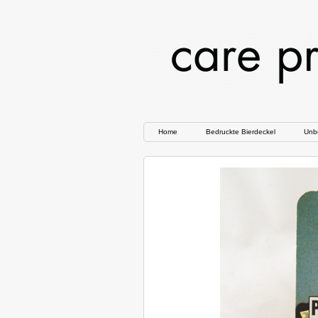
Home
Bedruckte Bierdeckel
Unbe