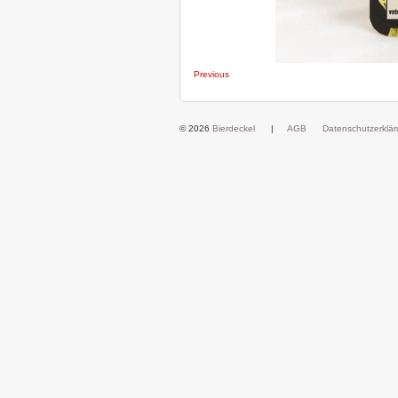
Previous
© 2026
Bierdeckel
|
AGB
Datenschutzerklä