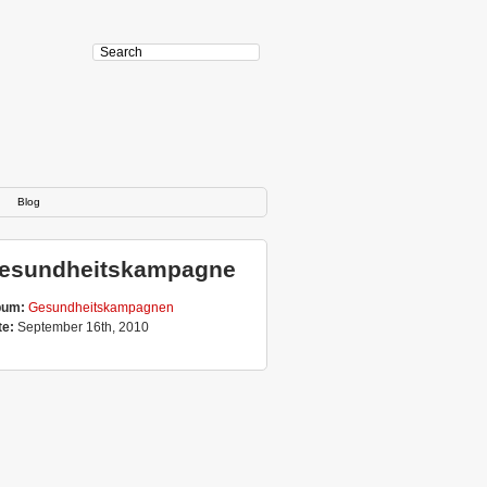
Blog
esundheitskampagne
bum:
Gesundheitskampagnen
te:
September 16th, 2010