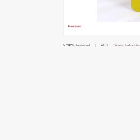
Previous
© 2026
Bierdeckel
|
AGB
Datenschutzerklä