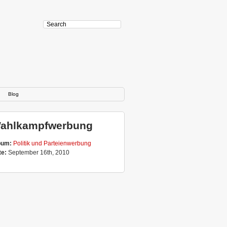
Blog
ahlkampfwerbung
bum:
Politik und Parteienwerbung
te:
September 16th, 2010