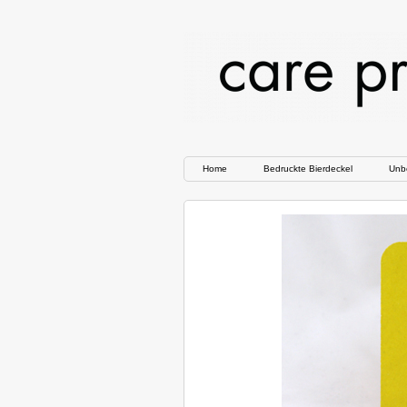
Home
Bedruckte Bierdeckel
Unbe