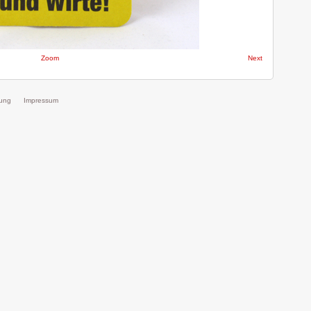
Zoom
Next
rung
Impressum