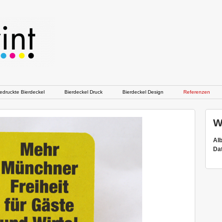
druckte Bierdeckel
Bierdeckel Druck
Bierdeckel Design
Referenzen
W
Al
Da