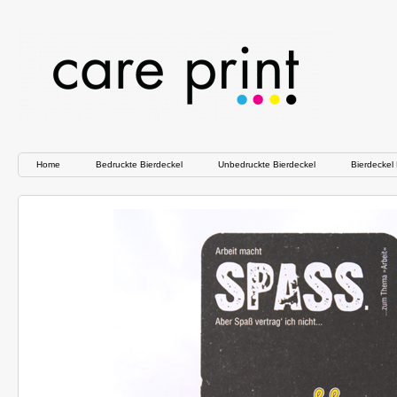
Home
Bedruckte Bierdeckel
Unbedruckte Bierdeckel
Bierdeckel