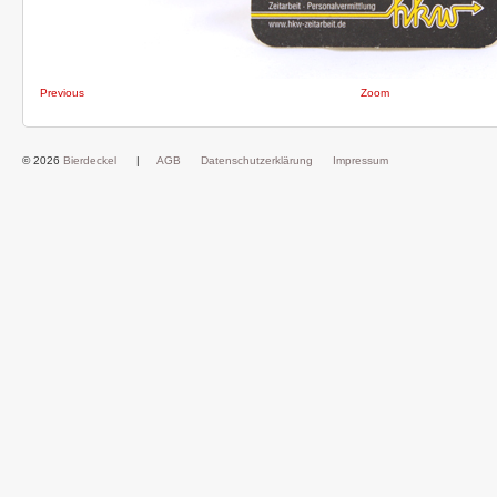
Previous
Zoom
© 2026
Bierdeckel
|
AGB
Datenschutzerklärung
Impressum